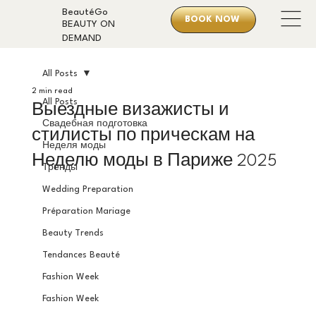
BeautéGo
BOOK NOW
BEAUTY ON
DEMAND
All Posts
2 min read
All Posts
Выездные визажисты и
Свадебная подготовка
стилисты по прическам на
Неделя моды
Неделю моды в Париже 2025
Тренды
Wedding Preparation
Préparation Mariage
Beauty Trends
Tendances Beauté
Fashion Week
Fashion Week