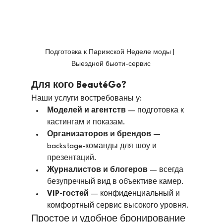
Подготовка к Парижской Неделе моды | 
Выездной бьюти-сервис
Для кого BeautéGo?
Наши услуги востребованы у:
Моделей и агентств
 — подготовка к 
кастингам и показам.
Организаторов и брендов
 — 
backstage-команды для шоу и 
презентаций.
Журналистов и блогеров
 — всегда 
безупречный вид в объективе камер.
VIP-гостей
 — конфиденциальный и 
комфортный сервис высокого уровня.
Простое и удобное бронирование