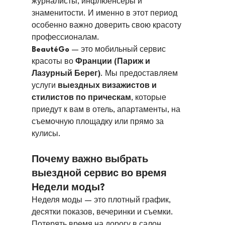
журналисты, инфлюенсеры и 
знаменитости. И именно в этот период 
особенно важно доверить свою красоту 
профессионалам.
BeautéGo
 — это мобильный сервис 
красоты во 
Франции (Париж и 
Лазурный Берег)
. Мы предоставляем 
услуги 
выездных визажистов и 
стилистов по прическам
, которые 
приедут к вам в отель, апартаменты, на 
съемочную площадку или прямо за 
кулисы.
Почему важно выбрать 
выездной сервис во время 
Недели моды?
Неделя моды — это плотный график, 
десятки показов, вечеринки и съемки. 
Потерять время на дорогу в салон 