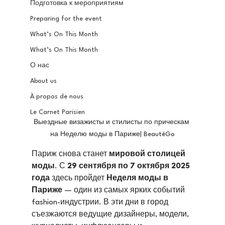
Подготовка к мероприятиям
Preparing for the event
What’s On This Month
What’s On This Month
О нас
About us
À propos de nous
Le Carnet Parisien
Выездные визажисты и стилисты по прическам 
на Неделю моды в Париже| BeautéGo
Париж снова станет 
мировой столицей 
моды
. С 
29 сентября по 7 октября 2025 
года
 здесь пройдет 
Неделя моды в 
Париже
 — один из самых ярких событий 
fashion-индустрии. В эти дни в город 
съезжаются ведущие дизайнеры, модели, 