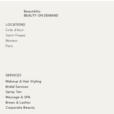
Будущее экологически ответственных
услуг красоты
BeautéGo
BEAUTY ON DEMAND
LOCATIONS
Cote d'Azur
Saint-Tropez
Monaco
Paris
SERVICES
Makeup & Hair Styling
Bridal Services
Spray Tan
Massage & SPA
Brows & Lashes
Corporate Beauty