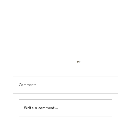
Comments
Write a comment...
Инновации устойчивой красоты: