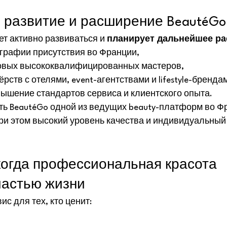
развитие и расширение BeautéGo
т активно развиваться и 
планирует дальнейшее р
графии присутствия во Франции,
овых высококвалифицированных мастеров,
рств с отелями, event-агентствами и lifestyle-бренда
ышение стандартов сервиса и клиентского опыта.
ь BeautéGo одной из ведущих beauty-платформ во Фр
ри этом высокий уровень качества и индивидуальный 
когда профессиональная красота 
частью жизни
ис для тех, кто ценит: