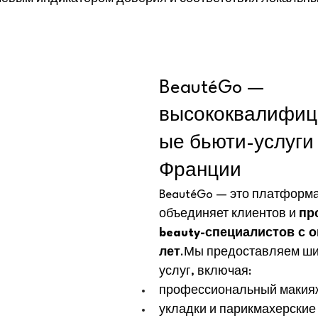
BeautéGo — 
высококвалифиц
ые бьюти-услуги 
Франции
BeautéGo — это платформа
объединяет клиентов и 
пр
beauty-специалистов с о
лет
.Мы предоставляем ши
услуг, включая:
профессиональный макия
укладки и парикмахерские 