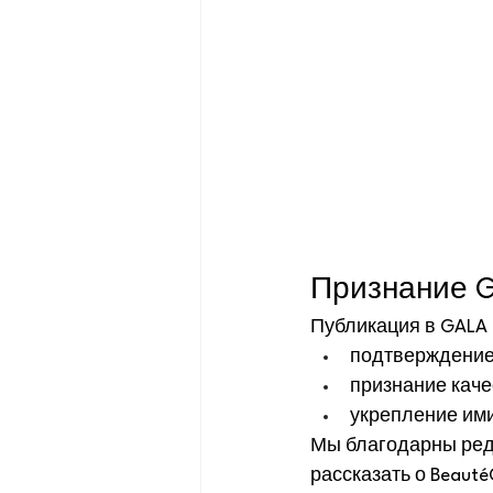
Признание G
Публикация в GALA 
подтверждение
признание каче
укрепление ими
Мы благодарны реда
рассказать о Beaut