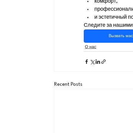
комфорт,
профессионали
и эстетичный по
Следите за нашими
Вызвать мас
О нас
Recent Posts