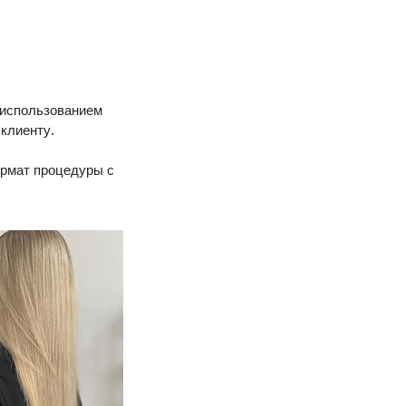
 использованием
клиенту.
ормат процедуры с