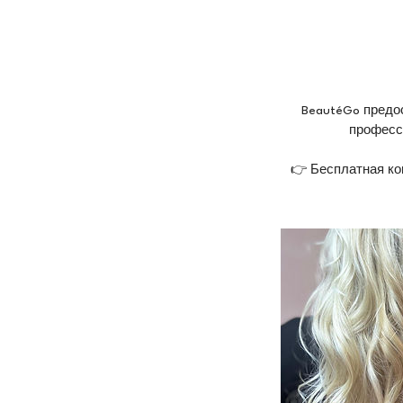
BeautéGo предо
професс
👉 Бесплатная ко