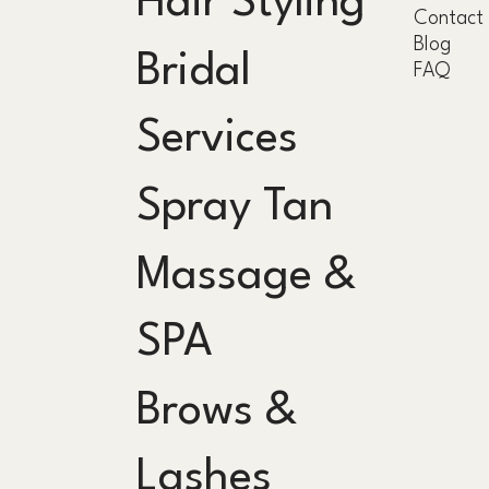
Hair Styling
Contact
Blog
Bridal
FAQ
Services
Spray Tan
Massage &
SPA
Brows &
Lashes