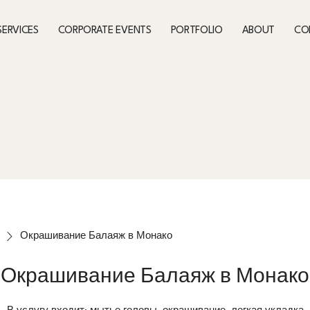
SERVICES
CORPORATE EVENTS
PORTFOLIO
ABOUT
CO
Окрашивание Балаяж в Монако
Окрашивание Балаяж в Монако