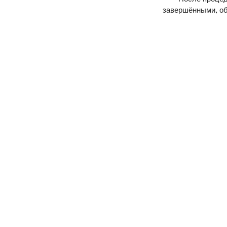
завершёнными, об