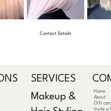
Contact Details
ONS
SERVICES
CO
Home
Makeup &
About
Gift car
Invite a 