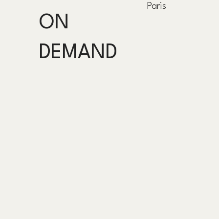
Paris
ON
DEMAND