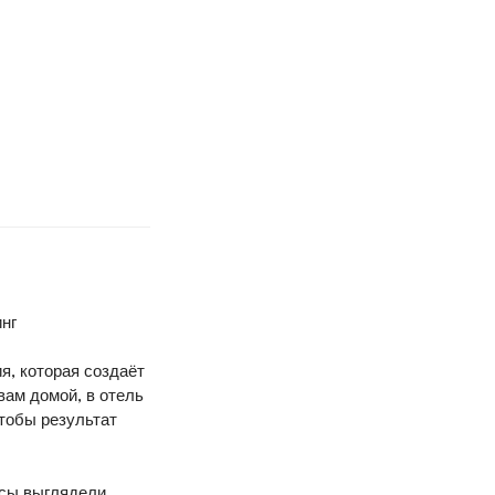
нг
, которая создаёт
вам домой, в отель
тобы результат
осы выглядели