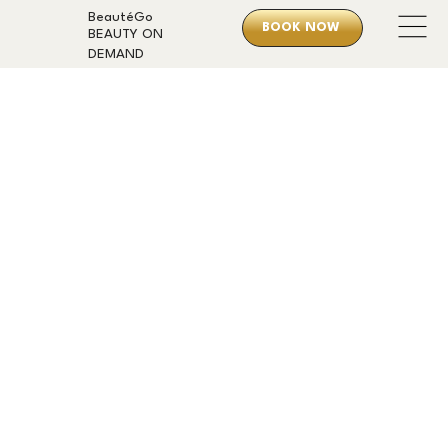
BeautéGo
BOOK NOW
BEAUTY ON
DEMAND